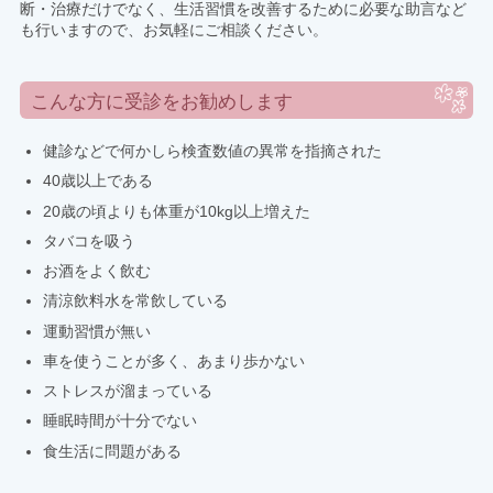
断・治療だけでなく、生活習慣を改善するために必要な助言など
も行いますので、お気軽にご相談ください。
こんな方に受診をお勧めします
健診などで何かしら検査数値の異常を指摘された
40歳以上である
20歳の頃よりも体重が10kg以上増えた
タバコを吸う
お酒をよく飲む
清涼飲料水を常飲している
運動習慣が無い
車を使うことが多く、あまり歩かない
ストレスが溜まっている
睡眠時間が十分でない
食生活に問題がある