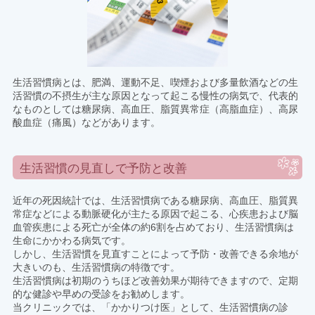
生活習慣病とは、肥満、運動不足、喫煙および多量飲酒などの生
活習慣の不摂生が主な原因となって起こる慢性の病気で、代表的
なものとしては糖尿病、高血圧、脂質異常症（高脂血症）、高尿
酸血症（痛風）などがあります。
生活習慣の見直しで予防と改善
近年の死因統計では、生活習慣病である糖尿病、高血圧、脂質異
常症などによる動脈硬化が主たる原因で起こる、心疾患および脳
血管疾患による死亡が全体の約6割を占めており、生活習慣病は
生命にかかわる病気です。
しかし、生活習慣を見直すことによって予防・改善できる余地が
大きいのも、生活習慣病の特徴です。
生活習慣病は初期のうちほど改善効果が期待できますので、定期
的な健診や早めの受診をお勧めします。
当クリニックでは、「かかりつけ医」として、生活習慣病の診